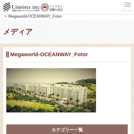
ホーム
フィリピン最新動向
フィリピンの住まい実態公開
【フィリピン不動産事情】開発業者のMEGAWORLDご紹介！
メニュー
Megaworld-OCEANWAY_Fotor
メディア
Megaworld-OCEANWAY_Fotor
カテゴリー一覧