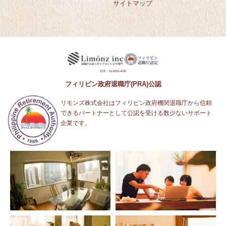
サイトマップ
日本：03-6555-4240
フィリピン政府退職庁(PRA)公認
リモンズ株式会社はフィリピン政府機関退職庁から信頼
できるパートナーとして公認を受ける数少ないサポート
企業です。