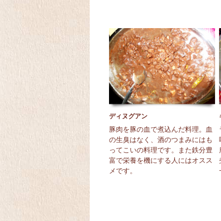
ディヌグアン
豚肉を豚の血で煮込んだ料理。血
の生臭はなく、酒のつまみにはも
ってこいの料理です。また鉄分豊
富で栄養を機にする人にはオスス
メです。