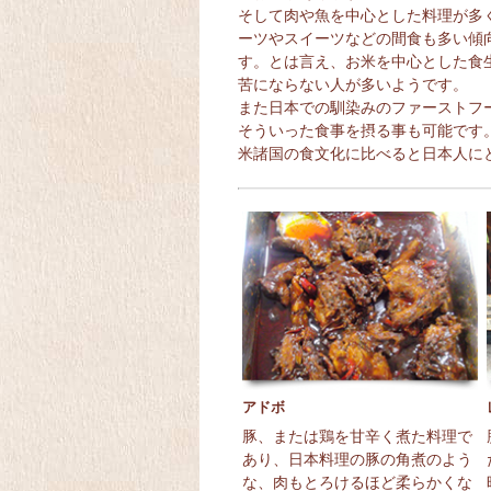
そして肉や魚を中心とした料理が多
ーツやスイーツなどの間食も多い傾
す。とは言え、お米を中心とした食
苦にならない人が多いようです。
また日本での馴染みのファーストフ
そういった食事を摂る事も可能です
米諸国の食文化に比べると日本人に
アドボ
豚、または鶏を甘辛く煮た料理で
あり、日本料理の豚の角煮のよう
な、肉もとろけるほど柔らかくな