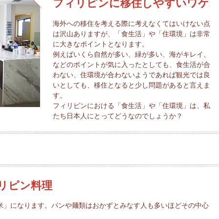
フィリピンに移住しやすいワケ
海外への移住を考える際に考えなくてはいけない点
は沢山ありますが、「食生活」や「住環境」は非常
に大きなポイントとなります。
例えばいくら自然が多い、緑が多い、海がキレイ、
などのポイントが気に入ったとしても、食生活が合
わない、住環境が合わないようであれば観光では良
いとしても、移住となると少し問題があると言えま
す。
フィリピンにおける「食生活」や「住環境」は、私
たち日本人にとってどうなのでしょうか？
リピン料理
米」になります。パンや麺類はおかずとみなす人も多いほどその中心