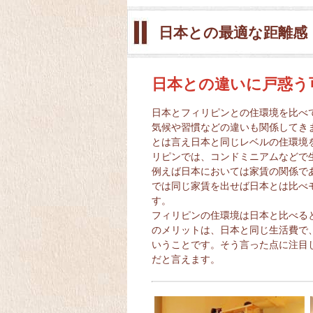
日本との最適な距離感
日本との違いに戸惑う
日本とフィリピンとの住環境を比べ
気候や習慣などの違いも関係してき
とは言え日本と同じレベルの住環境
リピンでは、コンドミニアムなどで
例えば日本においては家賃の関係で
では同じ家賃を出せば日本とは比べ
す。
フィリピンの住環境は日本と比べる
のメリットは、日本と同じ生活費で
いうことです。そう言った点に注目
だと言えます。