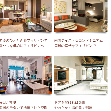
老後のひとときをフィリピンで
南国テイストなコンドミニアム
癒やしを求めにフィリピンへ
毎日の幸せをフィリピンで
毎日が常夏
ドアを開ければ楽園
南国のモダンで洗練された空間
やわらかく風の吹く部屋