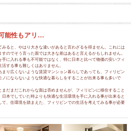
可能性もアリ…
てみると、やはり大きな違いがあると言わざるを得ません。これには
ますのでそう言った面では大きな差はあると言えるかもしれません。
を手に入れる事も不可能ではなく、特に日本と比べて物価の安いフィ
生活する事も難しくはありません。
あまり広くないような賃貸マンション暮らしであっても、フィリピン
モノにならないような快適な暮らしをすることが出来る事も多いで
とまだまだこれからな面は否めませんが、フィリピンに移住すること
、日本でしていた時よりも快適な生活環境を手に入れる事が出来ると
して、住環境を踏まえた、フィリピンでの生活を考えてみる事が必要