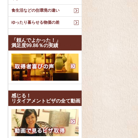
食生活などの住環境の違い
ゆったり暮らせる物価の差
「頼んでよかった！」
満足度99.86％の実績
感じる！
リタイアメントビザの全て動画