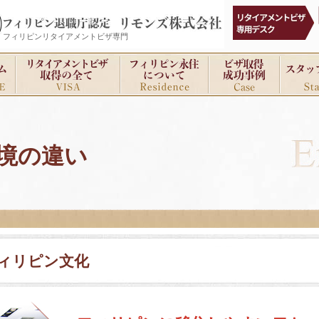
フィリピンリタイアメントビザ専門
境の違い
ィリピン文化