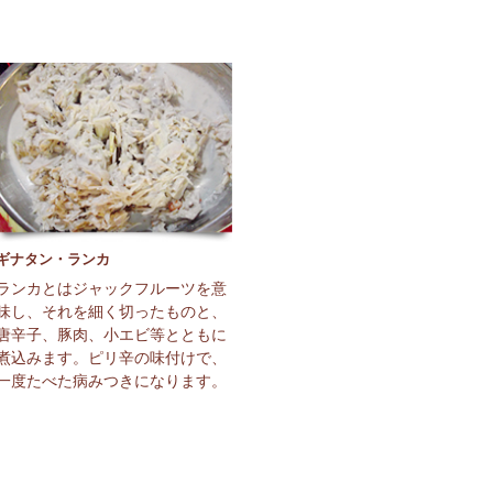
ギナタン・ランカ
ランカとはジャックフルーツを意
味し、それを細く切ったものと、
唐辛子、豚肉、小エビ等とともに
煮込みます。ピリ辛の味付けで、
一度たべた病みつきになります。