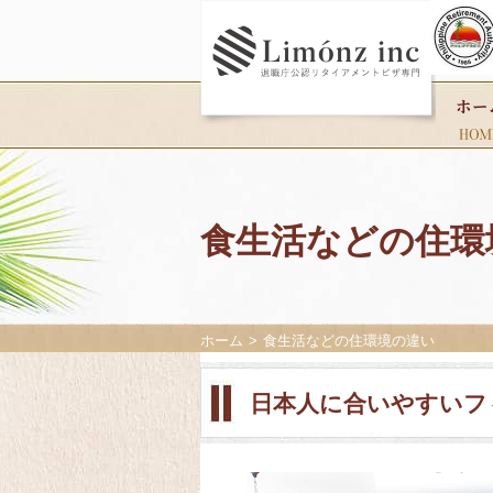
食生活などの住環
ホーム
食生活などの住環境の違い
日本人に合いやすいフ