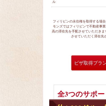
ル
フィリピンの永住権を取得する場合
モンズではフィリピンで不動産事業
高の滞在先を手配させていただきま
させていただく滞在先
ビザ取得プラ
3
全
つのサポー