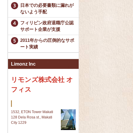
日本での必要書類に漏れが
ないよう手配
フィリピン政府退職庁公認
サポート企業が支援
2011年からの圧倒的なサポ
ート実績
Limonz Inc
リモンズ株式会社 オ
フィス
Makati 本社
1532, ETON Tower Makati
128 Dela Rosa st., Makati
City 1229