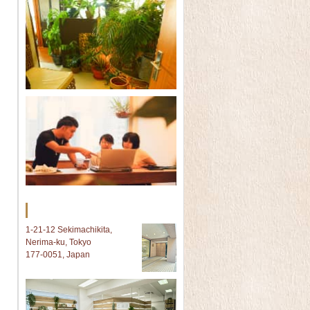
Tokyo オフィス
1-21-12 Sekimachikita,
Nerima-ku, Tokyo
177-0051, Japan