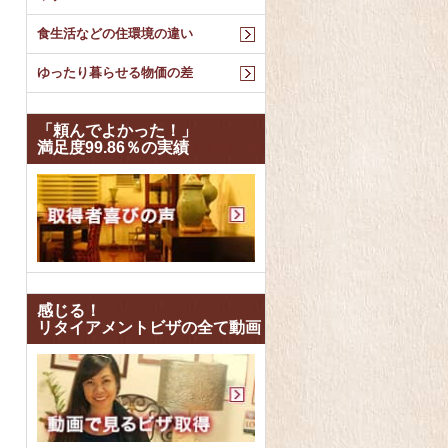
食生活などの住環境の違い
ゆったり暮らせる物価の差
「頼んでよかった！」
満足度99.86％の実績
感じる！
リタイアメントビザの全て動画