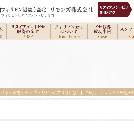
フィリピンリタイアメントビザ専門
の住まい実態公開
フィリピンのアリ達にはこれで対抗！オススメの対処法4