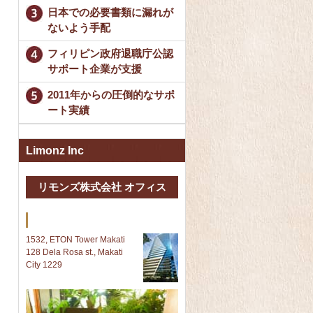
日本での必要書類に漏れが
ないよう手配
フィリピン政府退職庁公認
サポート企業が支援
2011年からの圧倒的なサポ
ート実績
Limonz Inc
リモンズ株式会社 オフィス
Makati 本社
1532, ETON Tower Makati
128 Dela Rosa st., Makati
City 1229