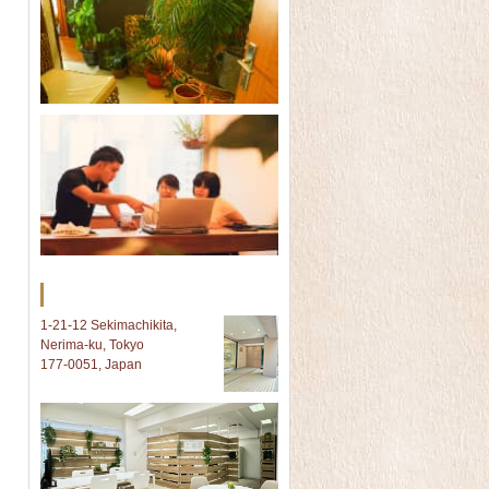
Tokyo オフィス
1-21-12 Sekimachikita,
Nerima-ku, Tokyo
177-0051, Japan