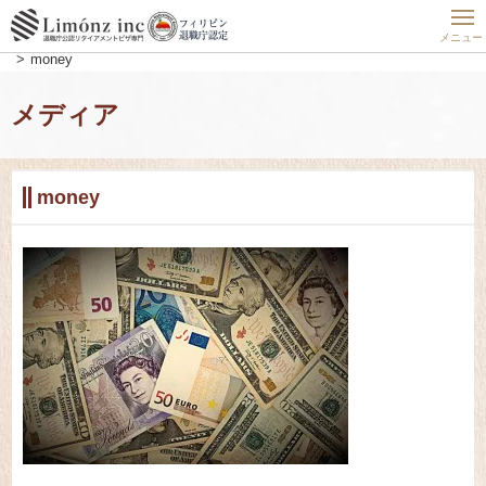
ホーム
フィリピン最新動向
フィリピン現地密着レポート24時
フィリピン滞在を楽しむために！マニラのおすすめ両替所をご紹介
メニュー
money
メディア
money