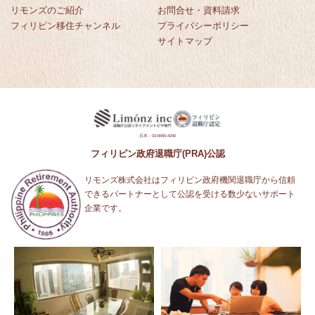
リモンズのご紹介
お問合せ・資料請求
フィリピン移住チャンネル
プライバシーポリシー
サイトマップ
日本：03-6555-4240
フィリピン政府退職庁(PRA)公認
リモンズ株式会社はフィリピン政府機関退職庁から信頼
できるパートナーとして公認を受ける数少ないサポート
企業です。