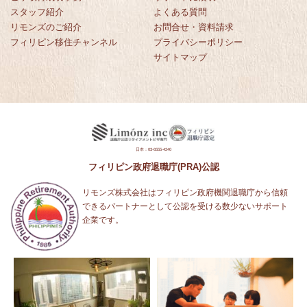
スタッフ紹介
よくある質問
リモンズのご紹介
お問合せ・資料請求
フィリピン移住チャンネル
プライバシーポリシー
サイトマップ
日本：03-6555-4240
フィリピン政府退職庁(PRA)公認
リモンズ株式会社はフィリピン政府機関退職庁から信頼
できるパートナーとして公認を受ける数少ないサポート
企業です。