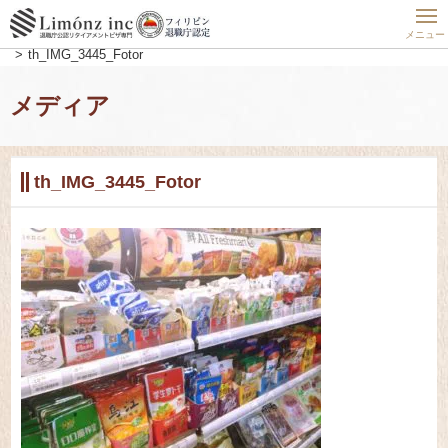
ホーム
フィリピン最新動向
フィリピン現地密着レポート24時
消費税が日本よりも◯◯％高い！？フィリピンの税金について
メニュー
th_IMG_3445_Fotor
メディア
th_IMG_3445_Fotor