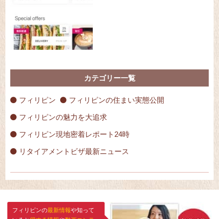
カテゴリー一覧
フィリピン
フィリピンの住まい実態公開
フィリピンの魅力を大追求
フィリピン現地密着レポート24時
リタイアメントビザ最新ニュース
フィリピンの
最新情報
や知って