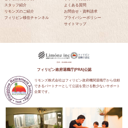
スタッフ紹介
よくある質問
リモンズのご紹介
お問合せ・資料請求
フィリピン移住チャンネル
プライバシーポリシー
サイトマップ
日本：03-6555-4240
フィリピン政府退職庁(PRA)公認
リモンズ株式会社はフィリピン政府機関退職庁から信頼
できるパートナーとして公認を受ける数少ないサポート
企業です。