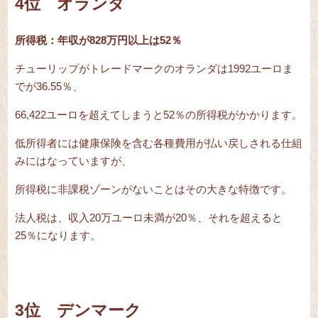
4位 オランダ
所得税：年収が828万円以上は52％
チューリップがトレードマークのオランダは1992ユーロま
でが36.55％、
66,422ユーロを超えてしまうと52％の所得税がかかります。
低所得者には健康保険を含む各種費用が払い戻しされる仕組
みにはなっていますが、
所得税に非課税ゾーンがないことはその大きな特徴です。
法人税は、収入20万ユーロ未満が20％、それを超えると
25％になります。
3位 デンマーク