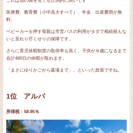
これは他の国を見ても圧倒的に高いです
医療費、教育費（小中高大すべて）、年金、出産費用が無
料、
ベビーカーを押す母親は市営バスの利用がタダで相続税もな
いと至れり尽くせりの保障です。
さらに育児休暇制度の取得率も高く、子供が８歳になるまで
合計480日の休暇が取れます。
「まさにゆりかごから墓場まで」、といった政策ですね。
1位 アルバ
所得税：58.95％