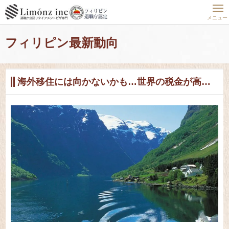
ホーム
フィリピン最新動向
フィリピン
海外移住には向かないかも…世界の税金が高い国TOP10
メニュー
フィリピン最新動向
海外移住には向かないかも…世界の税金が高い国TOP10