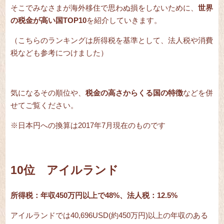
そこでみなさまが海外移住で思わぬ損をしないために、
世界
の税金が高い国TOP10
を紹介していきます。
（こちらのランキングは所得税を基準として、法人税や消費
税なども参考につけました）
気になるその順位や、
税金の高さからくる国の特徴
などを併
せてご覧ください。
※日本円への換算は2017年7月現在のものです
10位 アイルランド
所得税：年収450万円以上で48%、法人税：12.5%
アイルランドでは40,696USD(約450万円)以上の年収のある