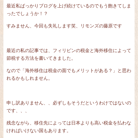
最近私ばっかりブログを上げ続けているのでもう飽きてしま
ったでしょうか！？
すみません、今回も失礼します笑、リモンズの藤原です
最近の私の記事では、
フィリピンの税金
と
海外移住によって
節税する方法
を書いてきました。
なので「海外移住は税金の面でもメリットがある？」と思わ
れるかもしれません。
申し訳ありません、、必ずしもそうだというわけではないの
です、、、
残念ながら、移住先によっては日本よりも高い税金を払わな
ければいけない国もあります。