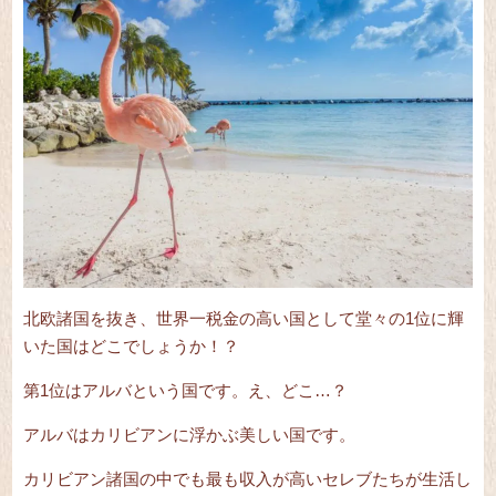
北欧諸国を抜き、世界一税金の高い国として堂々の1位に輝
いた国はどこでしょうか！？
第1位はアルバという国です。え、どこ…？
アルバはカリビアンに浮かぶ美しい国です。
カリビアン諸国の中でも最も収入が高いセレブたちが生活し