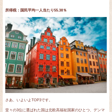
所得税：国民平均一人当たり55.38％
さあ、いよいよTOP3です。
堂々の3位に選ばれた国は北欧高福祉国家のひとつ、デンマ