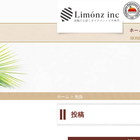
ホーム
抱負
投稿