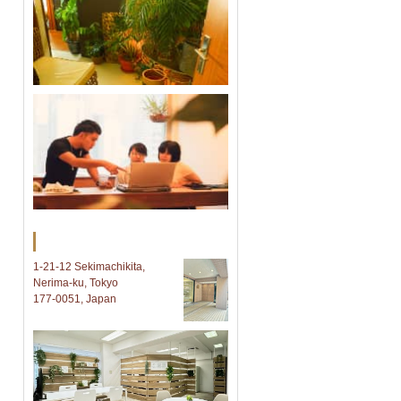
Tokyo オフィス
1-21-12 Sekimachikita,
Nerima-ku, Tokyo
177-0051, Japan