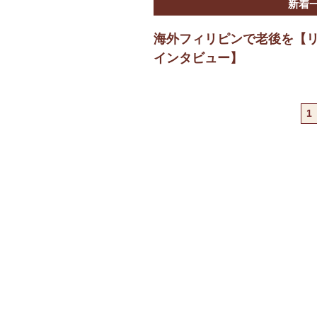
新着
海外フィリピンで老後を【
インタビュー】
1