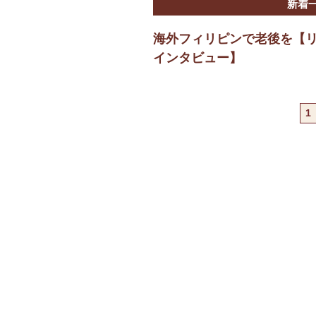
新着
海外フィリピンで老後を【
インタビュー】
1