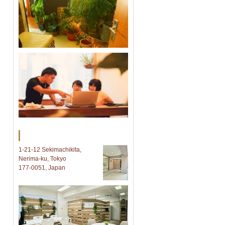
Tokyo オフィス
1-21-12 Sekimachikita,
Nerima-ku, Tokyo
177-0051, Japan