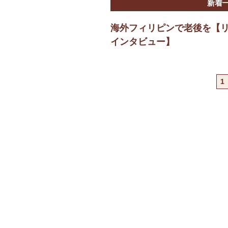
新着
海外フィリピンで老後を【
インタビュー】
1