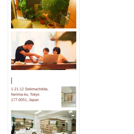
Tokyo オフィス
1-21-12 Sekimachikita,
Nerima-ku, Tokyo
177-0051, Japan