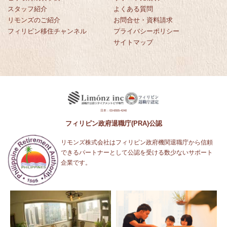
スタッフ紹介
よくある質問
リモンズのご紹介
お問合せ・資料請求
フィリピン移住チャンネル
プライバシーポリシー
サイトマップ
日本：03-6555-4240
フィリピン政府退職庁(PRA)公認
リモンズ株式会社はフィリピン政府機関退職庁から信頼
できるパートナーとして公認を受ける数少ないサポート
企業です。