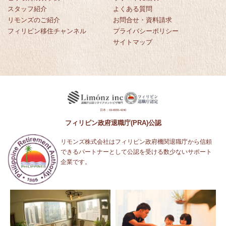
スタッフ紹介
よくある質問
リモンズのご紹介
お問合せ・資料請求
フィリピン移住チャンネル
プライバシーポリシー
サイトマップ
日本：03-6555-4240
フィリピン政府退職庁(PRA)公認
リモンズ株式会社はフィリピン政府機関退職庁から信頼
できるパートナーとして公認を受ける数少ないサポート
企業です。