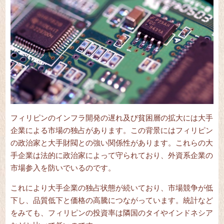
フィリピンのインフラ開発の遅れ及び貧困層の拡大には大手
企業による市場の独占があります。この背景にはフィリピン
の政治家と大手財閥との強い関係性があります。これらの大
手企業は法的に政治家によって守られており、外資系企業の
市場参入を防いでいるのです。
これにより大手企業の独占状態が続いており、市場競争が低
下し、品質低下と価格の高騰につながっています。統計など
をみても、フィリピンの投資率は隣国のタイやインドネシア