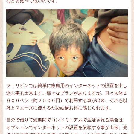
などと比べて低いのです。
フィリピンでは簡単に家庭用のインターネットの設置を申し
込む事も出来ます。様々なプランがありますが、月々大体１
０００ペソ（約２５００円）で利用する事が出来、それも以
外とスムーズに使えるため結構お得に感じられます。
自分で借りて短期間でコンドミニアムで生活される場合は、
オプションでインターネットの設置を依頼する事が出来、先