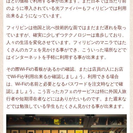
ほどの価格で利用する事が出来ます。また日本では当たり前
のように導入されている光ファイバーもフィリピンでは利用
出来るようになっています。
フィリピンは他国と比べ技術的な面ではまだまだ遅れを取っ
ていますが、確実に少しずつテクノロジーは進歩しており、
人々の生活を変化させています。フィリピンのマニラではた
くさんのカフェを見かける事ができ、こういった場所などで
はインターネットを手軽に利用する事が出来ます。
その際Wi-Fiの看板があるかの確認、または店員の人にお店
でWi-Fiが利用出来るか確認しましょう。利用できる場合
は、Wi-Fiの名前と必要となるパスワードを注文時などで確
認しましょう。こう言ったカフェのサービスは特に外国人旅
行者や短期滞在者などにはありがたいものです。また週末な
どでは勉強している学生もたくさん見かける事が出来ます。