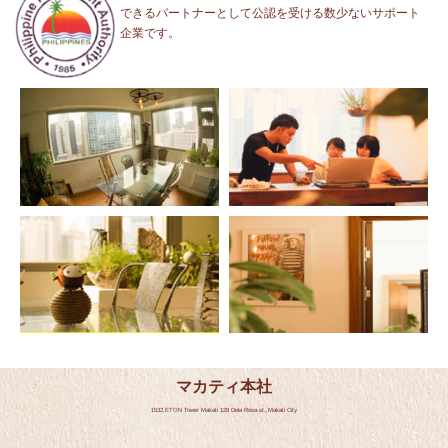
できるパートナーとして公認を受ける数少ないサポート
企業です。
マカティ本社
1532,ETON Tower Makati 128 Dela Rosa st.,Makati City