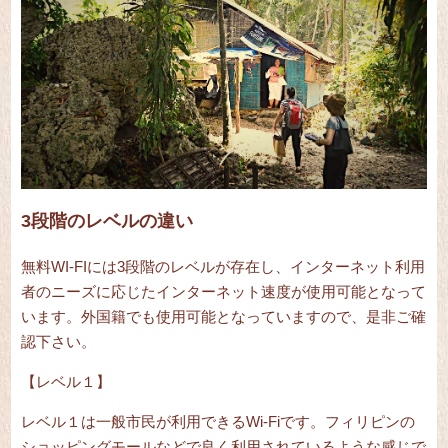
3段階のレベルの違い
無料WI-FIには3段階のレベルが存在し、インターネット利用
者のニーズに応じたインターネット速度が使用可能となって
います。外国籍でも使用可能となっていますので、是非ご確
認下さい。
【レベル１】
レベル１は一般市民が利用できるWi-Fiです。フィリピンの
ショッピングモールなどで良く利用されているような感じで