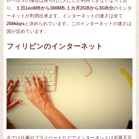
レベル３の場合は限られた人にしか利用できなくなってお
り、
１日1ooMBから300MB
,
１カ月2GBから3GB分
のインタ
ーネットが利用出来ます。インターネットの速さは全て
256kbps
と決められています。このインターネットの速さは
国が定めています。
フィリピンのインターネット
今では仕事やプライベートなどでインターネットは必要不可