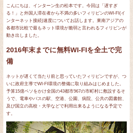
こんにちは、インターン生の松本です。今回は「遅すぎ
る！」と外国人滞在者から不満の多いフィリピンのWI-FI(イ
ンターネット接続)速度についてお話します。東南アジアの
各都市比較で最もネット環境が脆弱と言われるフィリピンが
動き出しました。
2016年末までに無料WI-FIを全土で完
備
ネットが遅くて当たり前と思っていたフィリピンですが、つ
いに政府主導でWI-FI環境の整備に取り組みはじめました。
予算15億ペソをかけ全国の43都市967の市町村に敷設するそ
うで、電車やバスの駅、空港、公園、病院、公共の図書館、
及び国立の高校・大学などで利用出来るようになる予定で
す。