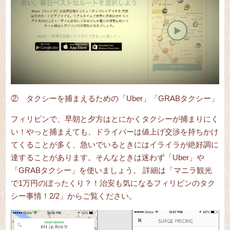
② タクシーを捕まえるための「
Uber
」「
GRABタクシー
」
フィリピンで、早朝と夕方はとにかくタクシーが捕まりにく
い！やっと捕まえても、ドライバーは値上げ交渉を持ちかけ
てくることが多く、急いでいるときにはイライラが絶好調に
達することがあります。そんなときは迷わず「Uber」や
「GRABタクシー」を使いましょう。
詳細は「
マニラ観光
で1万円のぼったくり？！治安も気になるフィリピンのタク
シー事情！2/2
」からご覧ください。