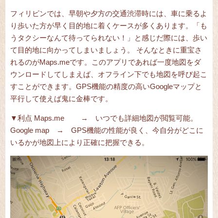
フィリピンでは、早朝や夕方の交通渋滞時には、車に乗るよ
り歩いた方が早く目的地に着くケースが多くあります。「も
うタクシーなんて待ってられない！」と感じだ際には、歩い
て目的地に向かってしまいましょう。
そんなときに重宝さ
れるのがMaps.meです。このアプリであれば一度地図をダ
ウンロードしてしまえば、オフライン下でも地図を呼び起こ
すことができます。GPS機能の精度の高いGoogleマップと
平行して使えば鬼に金棒です。
▼利点
Maps.me → いつでも詳細地図が閲覧可能。
Google map → GPS機能の性能が良く、今自分がどこに
いるかが地図上により正確に把握できる。