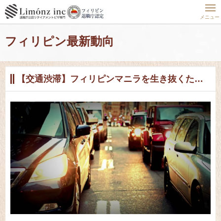
ホーム
フィリピン最新動向
フィリピン現地密着レポート24時
【交通渋滞】フィリピンマニラを生き抜くための6アプリ厳選！
メニュー
フィリピン最新動向
【交通渋滞】フィリピンマニラを生き抜くための6アプリ厳選！