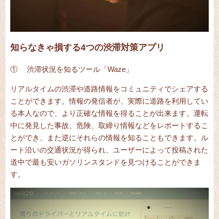
知らなきゃ損する4つの渋滞対策アプリ
① 渋滞状況を知るツール「
Waze
」
リアルタイムの渋滞や道路情報をコミュニティでシェアする
ことができます。情報の発信者が、実際に道路を利用してい
る本人なので、より正確な情報を得ることが出来ます。運転
中に発見した事故、危険、取締り情報などをレポートするこ
とができ、また逆にそれらの情報を知ることもできます。ル
ート沿いの交通状況が得られ、ユーザーによって投稿された
道中で最も安いガソリンスタンドを見つけることができま
す。