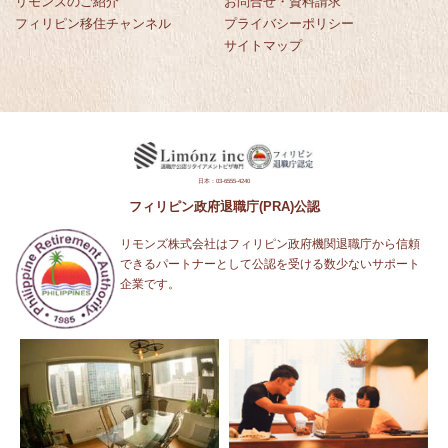
リモンズのご紹介
お問合せ・資料請求
フィリピン移住チャンネル
プライバシーポリシー
サイトマップ
日本：03-6555-4240
フィリピン政府退職庁(PRA)公認
リモンズ株式会社はフィリピン政府機関退職庁から信頼
できるパートナーとして公認を受ける数少ないサポート
企業です。