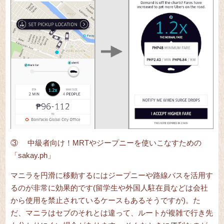
③ 中級者向け！MRTやジープニーを使いこなすための
「
sakay.ph
」
マニラを円滑に移動するにはジープニーや路線バスを活用す
るのが非常に効果的です(留学生や外国人駐在員などは会社
から使用を禁止されているケースもあるそうですが)。た
だ、マニラはセブのそれとは違って、ルートが複雑で行き先