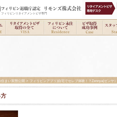
フィリピンリタイアメントビザ専門
の住まい実態公開
フィリピンアプリ)自宅でセレブ体験！？Zennya(ゼン
い方