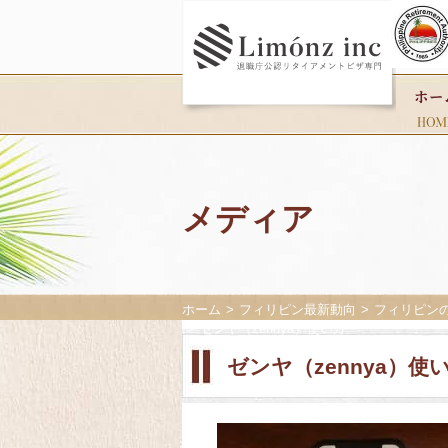
メディア
ホーム
フィリピン最新動向
フィリピン
ゼンヤ（zennya）使い方
ゼンヤ（zennya）使