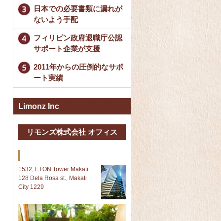
日本での必要書類に漏れが
ないよう手配
フィリピン政府退職庁公認
サポート企業が支援
2011年からの圧倒的なサポ
ート実績
Limonz Inc
リモンズ株式会社 オフィス
Makati 本社
1532, ETON Tower Makati
128 Dela Rosa st., Makati
City 1229