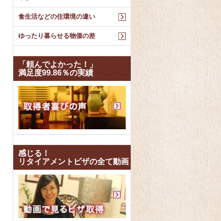
食生活などの住環境の違い
ゆったり暮らせる物価の差
「頼んでよかった！」
満足度99.86％の実績
感じる！
リタイアメントビザの全て動画