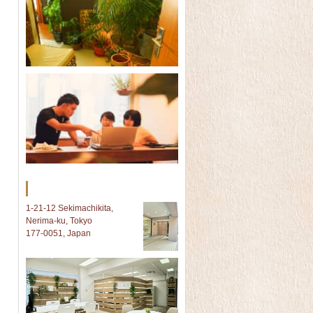
Tokyo オフィス
1-21-12 Sekimachikita,
Nerima-ku, Tokyo
177-0051, Japan