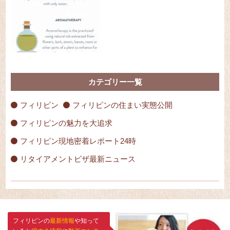
カテゴリー一覧
フィリピン
フィリピンの住まい実態公開
フィリピンの魅力を大追求
フィリピン現地密着レポート24時
リタイアメントビザ最新ニュース
フィリピンの
最新情報
や知って