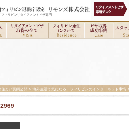
フィリピンリタイアメントビザ専門
の住まい実態公開
海外生活で気になる、フィリピンのインターネット事情
72969