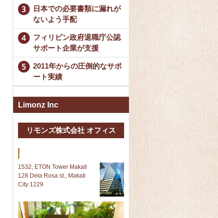
日本での必要書類に漏れが
ないよう手配
フィリピン政府退職庁公認
サポート企業が支援
2011年からの圧倒的なサポ
ート実績
Limonz Inc
リモンズ株式会社 オフィス
Makati 本社
1532, ETON Tower Makati
128 Dela Rosa st., Makati
City 1229