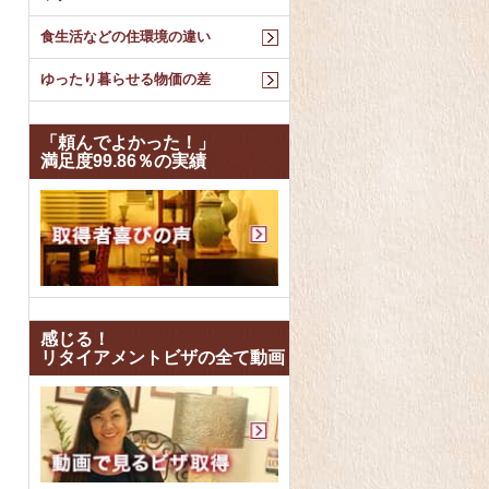
食生活などの住環境の違い
ゆったり暮らせる物価の差
「頼んでよかった！」
満足度99.86％の実績
感じる！
リタイアメントビザの全て動画