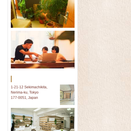
Tokyo オフィス
1-21-12 Sekimachikita,
Nerima-ku, Tokyo
177-0051, Japan