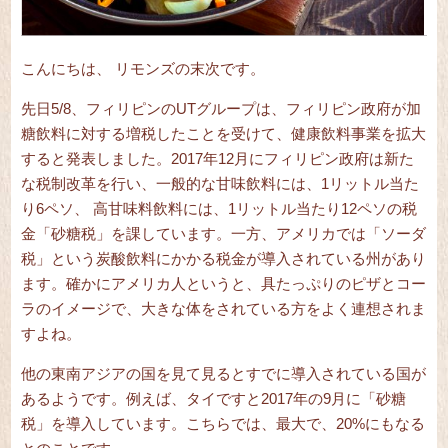
こんにちは、 リモンズの末次です。
先日5/8、フィリピンのUTグループは、フィリピン政府が加
糖飲料に対する増税したことを受けて、健康飲料事業を拡大
すると発表しました。2017年12月にフィリピン政府は新た
な税制改革を行い、一般的な甘味飲料には、1リットル当た
り6ペソ、 高甘味料飲料には、1リットル当たり12ペソの税
金「砂糖税」を課しています。一方、アメリカでは「ソーダ
税」という炭酸飲料にかかる税金が導入されている州があり
ます。確かにアメリカ人というと、具たっぷりのピザとコー
ラのイメージで、大きな体をされている方をよく連想されま
すよね。
他の東南アジアの国を見て見るとすでに導入されている国が
あるようです。例えば、タイですと2017年の9月に「砂糖
税」を導入しています。こちらでは、最大で、20%にもなる