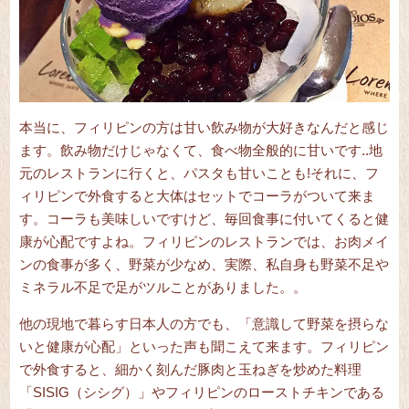
本当に、フィリピンの方は甘い飲み物が大好きなんだと感じ
ます。飲み物だけじゃなくて、食べ物全般的に甘いです..地
元のレストランに行くと、パスタも甘いことも!それに、フ
ィリピンで外食すると大体はセットでコーラがついて来ま
す。コーラも美味しいですけど、毎回食事に付いてくると健
康が心配ですよね。フィリピンのレストランでは、お肉メイ
ンの食事が多く、野菜が少なめ、実際、私自身も野菜不足や
ミネラル不足で足がツルことがありました。。
他の現地で暮らす日本人の方でも、「意識して野菜を摂らな
いと健康が心配」といった声も聞こえて来ます。フィリピン
で外食すると、細かく刻んだ豚肉と玉ねぎを炒めた料理
「SISIG（シシグ）」やフィリピンのローストチキンである