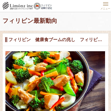
ホーム
フィリピン最新動向
フィリピンの住まい実態公開
フィリピン 健康食ブームの兆し フィリピンのお食事事情
メニュー
フィリピン最新動向
フィリピン 健康食ブームの兆し フィリピンのお食事事情