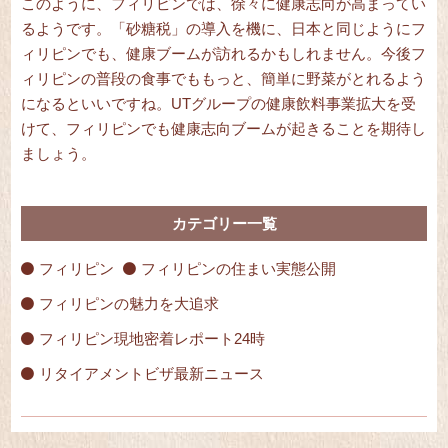
このように、フィリピンでは、徐々に健康志向が高まってい
るようです。「砂糖税」の導入を機に、日本と同じようにフ
ィリピンでも、健康ブームが訪れるかもしれません。今後フ
ィリピンの普段の食事でももっと、簡単に野菜がとれるよう
になるといいですね。UTグループの健康飲料事業拡大を受
けて、フィリピンでも健康志向ブームが起きることを期待し
ましょう。
カテゴリー一覧
フィリピン
フィリピンの住まい実態公開
フィリピンの魅力を大追求
フィリピン現地密着レポート24時
リタイアメントビザ最新ニュース