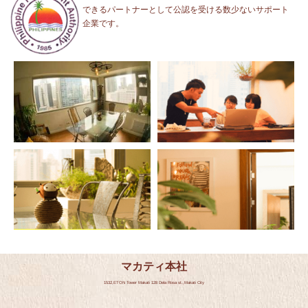
できるパートナーとして公認を受ける数少ないサポート
企業です。
マカティ本社
1532,ETON Tower Makati 128 Dela Rosa st.,Makati City