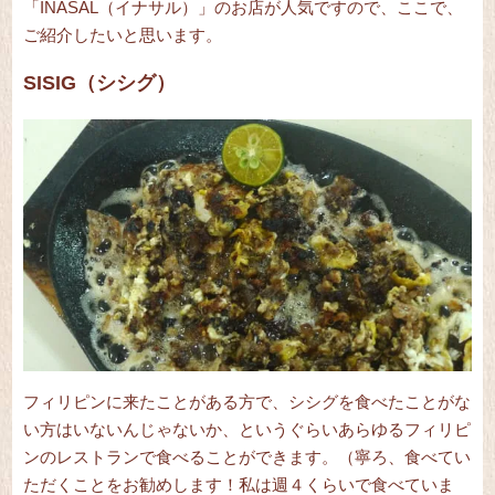
「INASAL（イナサル）」のお店が人気ですので、ここで、
ご紹介したいと思います。
SISIG（シシグ）
フィリピンに来たことがある方で、シシグを食べたことがな
い方はいないんじゃないか、というぐらいあらゆるフィリピ
ンのレストランで食べることができます。（寧ろ、食べてい
ただくことをお勧めします！私は週４くらいで食べていま