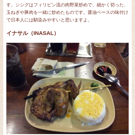
す。シシグはフィリピン流の肉野菜炒めで、細かく切った、
玉ねぎや豚肉を一緒に炒めたものです。醤油ベースの味付け
で日本人には馴染みやすいと思いますよ。
イナサル（INASAL）