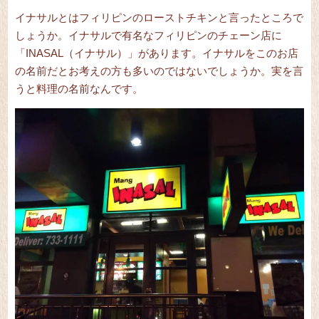
イナサルとはフィリピンのローストチキンと言ったところで
しょうか。イナサルで有名なフィリピンのチェーン店に
「INASAL（イナサル）」があります。イナサルをこのお店
の名前だとお考えの方も多いのではないでしょうか。実を言
うと料理の名前なんです。