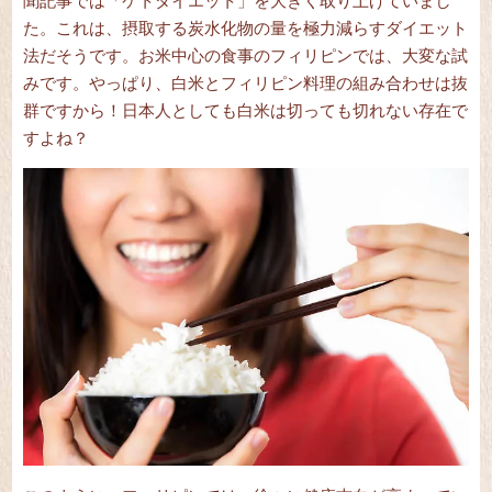
聞記事では「ケトダイエット」を大きく取り上げていまし
た。これは、摂取する炭水化物の量を極力減らすダイエット
法だそうです。お米中心の食事のフィリピンでは、大変な試
みです。やっぱり、白米とフィリピン料理の組み合わせは抜
群ですから！日本人としても白米は切っても切れない存在で
すよね？