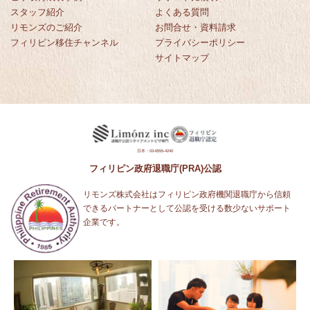
スタッフ紹介
よくある質問
リモンズのご紹介
お問合せ・資料請求
フィリピン移住チャンネル
プライバシーポリシー
サイトマップ
日本：03-6555-4240
フィリピン政府退職庁(PRA)公認
リモンズ株式会社はフィリピン政府機関退職庁から信頼
できるパートナーとして公認を受ける数少ないサポート
企業です。