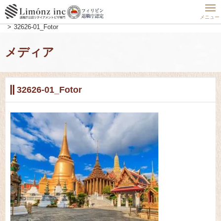
ホーム
フィリピン最新動向
ついに施行！！タイ・リタイアメントビザ新基準！!
メニュー
32626-01_Fotor
メディア
32626-01_Fotor