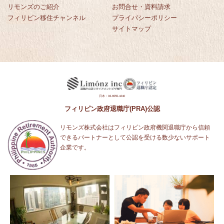
リモンズのご紹介
お問合せ・資料請求
フィリピン移住チャンネル
プライバシーポリシー
サイトマップ
日本：03-6555-4240
フィリピン政府退職庁(PRA)公認
リモンズ株式会社はフィリピン政府機関退職庁から信頼
できるパートナーとして公認を受ける数少ないサポート
企業です。